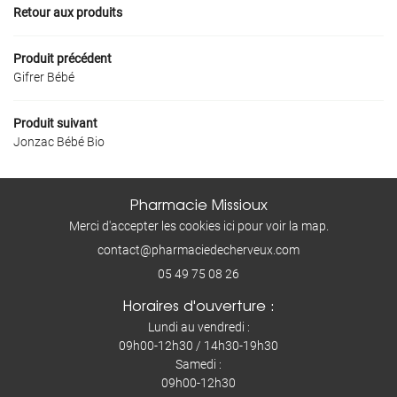
Retour aux produits
Inscription Newslet
AVIS
Produit précédent
ACTUALITÉS
Ordonnance en 
Gifrer Bébé
CONTACT
Déposer mon ordo
Produit suivant
Jonzac Bébé Bio
Pharmacie Missioux
Merci d'accepter les cookies
ici
pour voir la map.
05 49 75 08 26
Horaires d'ouverture :
Lundi au vendredi :
09h00-12h30 / 14h30-19h30
Samedi :
09h00-12h30