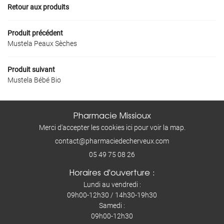
Retour aux produits
Inscription Newslet
AVIS
Produit précédent
ACTUALITÉS
Ordonnance en 
Mustela Peaux Sèches
CONTACT
Déposer mon ordo
Produit suivant
Mustela Bébé Bio
Pharmacie Missioux
Merci d'accepter les cookies
ici
pour voir la map.
05 49 75 08 26
Horaires d'ouverture :
Lundi au vendredi :
09h00-12h30 / 14h30-19h30
Samedi :
09h00-12h30